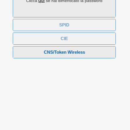
qui
Clicca
se hai dimenticato la password
SPID
CIE
CNS/Token Wireless