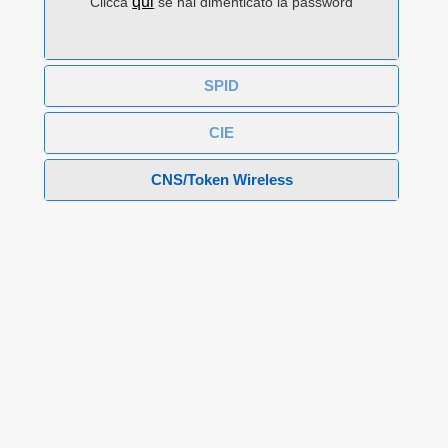
qui
Clicca
se hai dimenticato la password
SPID
CIE
CNS/Token Wireless