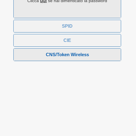
qui
Clicca
se hai dimenticato la password
SPID
CIE
CNS/Token Wireless